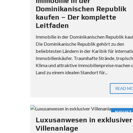
Immobilie in der
Dominikanischen Republik
kaufen – Der komplette
Leitfaden
Immobilie in der Dominikanischen Republik kau
Die Dominikanische Republik gehört zu den
beliebtesten Ländern in der Karibik für internat
Immobilienkäufer. Traumhafte Strände, tropisc
Klima und attraktive Immobilienpreise machen 
Land zu einem idealen Standort für...
READ M
AUGUST 2
Luxusanwesen in exklusiver
Villenanlage