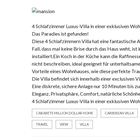
4 Schlafzimmer Luxus-Villa in einer exklusiven W
Das Paradies ist gefunden!
Diese 4 Schlafzimmern Villa hat eine fantastische A
Fall, dass mal keine Brise durch das Haus weht, is
installiert.Ein Koch in der Küche kann die Raffines
nicht beschreiben, ideal geeignet für unterhaltsame
Vorteile eines Wohnhauses, wie diese perfekte Trau
Die Villa befindet sich innerhalb einer exclusiven
Eine diskrete, sichere Anlage nur 10 Minuten bis z
Eleganz, Privatsphäre, Comfort, natürliche Schönhe
4 Schlafzimmer Luxus-Villa in einer exklusiven W
CABARETE MILLION DOLLAR HOME
CARIBBEAN VILLA
TRAVEL
VIEW
VILLA