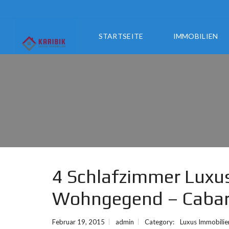
STARTSEITE
IMMOBILIEN
4 Schlafzimmer Luxus-
Wohngegend – Cabar
Februar 19, 2015
admin
Category:
Luxus Immobilie