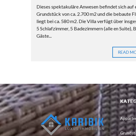
Dieses spektakuläre Anwesen befindet sich auf
Grundstück von ca. 2.700 m2 und die bebaute F
liegt bei ca. 580 m2. Die Villa verfügt über insg
5 Schlafzimmer, 5 Badezimmern (alle en Suite), B
Gäste...
READ M
KATEG
Apparte
Grundst