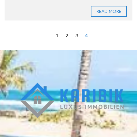
READ MORE
1
2
3
4