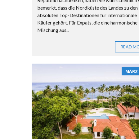
Republik nachdenken, haben Sie wahrscheinlich
bemerkt, dass die Nordküste des Landes zu den
absoluten Top-Destinationen für internationale
Käufer gehört. Für Expats, die eine harmonische
Mischung aus...
READ M
MÄRZ 