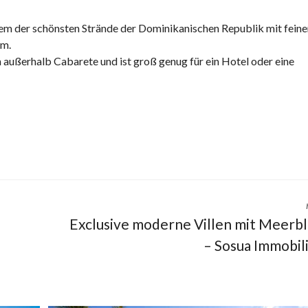
I
m der schönsten Strände der Dominikanischen Republik mit fein
E
om.
K
 außerhalb Cabarete und ist groß genug für ein Hotel oder eine
A
R
I
B
I
K
–
I
H
R
N
Exclusive moderne Villen mit Meerbl
E
– Sosua Immobil
U
E
S
L