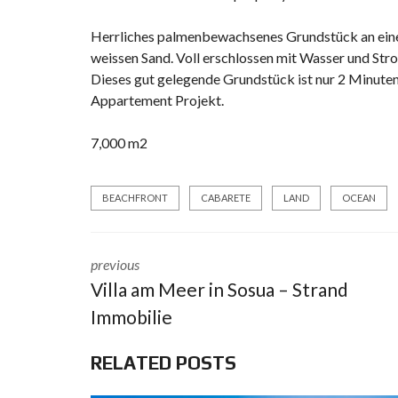
Herrliches palmenbewachsenes Grundstück an eine
weissen Sand. Voll erschlossen mit Wasser und Str
Dieses gut gelegende Grundstück ist nur 2 Minuten
Appartement Projekt.
7,000 m2
BEACHFRONT
CABARETE
LAND
OCEAN
previous
Villa am Meer in Sosua – Strand
Immobilie
RELATED POSTS