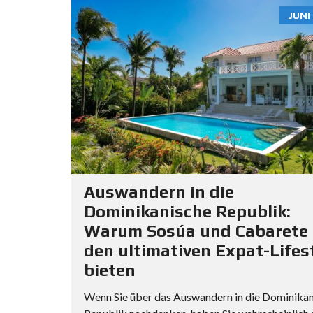
JUNI 
Auswandern in die
Dominikanische Republik:
Warum Sosúa und Cabarete
den ultimativen Expat-Lifes
bieten
Wenn Sie über das Auswandern in die Dominika