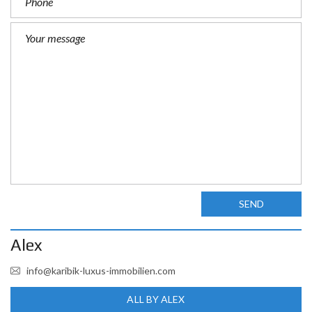
SEND
Alex
info@karibik-luxus-immobilien.com
ALL BY ALEX