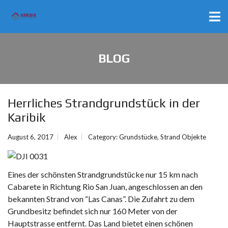
BLOG
Herrliches Strandgrundstück in der
Karibik
August 6, 2017
Alex
Category:
Grundstücke
,
Strand Objekte
Eines der schönsten Strandgrundstücke nur 15 km nach
Cabarete in Richtung Rio San Juan, angeschlossen an den
bekannten Strand von “Las Canas”. Die Zufahrt zu dem
Grundbesitz befindet sich nur 160 Meter von der
Hauptstrasse entfernt. Das Land bietet einen schönen