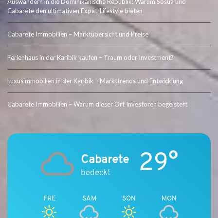
Auswandern in die Dominikanische Republik: Warum Sosúa und
Cabarete den ultimativen Expat-Lifestyle bieten
Cabarete Immobilien – Marktübersicht und Preise
Ferienhaus in der Karibik kaufen – Traum oder Investment?
Luxusimmobilien in der Karibik – Markttrends und Entwicklung
Cabarete Immobilien – Warum dieser Ort Investoren begeistert
29°
Cabarete
bedeckt
FRE
SAM
SON
MON