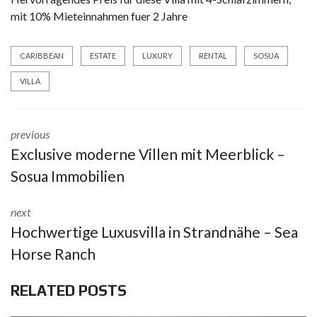
mit 10% Mieteinnahmen fuer 2 Jahre
CARIBBEAN
ESTATE
LUXURY
RENTAL
SOSUA
VILLA
previous
Exclusive moderne Villen mit Meerblick –
Sosua Immobilien
next
Hochwertige Luxusvilla in Strandnähe – Sea
Horse Ranch
RELATED POSTS