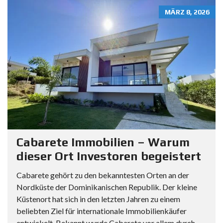
MÄRZ 8, 2026
Cabarete Immobilien – Warum
dieser Ort Investoren begeistert
Cabarete gehört zu den bekanntesten Orten an der
Nordküste der Dominikanischen Republik. Der kleine
Küstenort hat sich in den letzten Jahren zu einem
beliebten Ziel für internationale Immobilienkäufer
entwickelt. Bekannt wurde Cabarete vor allem durch...