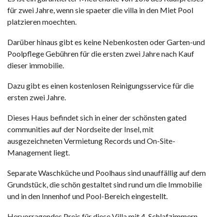
für zwei Jahre, wenn sie spaeter die villa in den Miet Pool
platzieren moechten.
Darüber hinaus gibt es keine Nebenkosten oder Garten-und
Poolpflege Gebühren für die ersten zwei Jahre nach Kauf
dieser immobilie.
Dazu gibt es einen kostenlosen Reinigungsservice für die
ersten zwei Jahre.
Dieses Haus befindet sich in einer der schönsten gated
communities auf der Nordseite der Insel, mit
ausgezeichneten Vermietung Records und On-Site-
Management liegt.
Separate Waschküche und Poolhaus sind unauffällig auf dem
Grundstück, die schön gestaltet sind rund um die Immobilie
und in den Innenhof und Pool-Bereich eingestellt.
Hervorragendes Preis für diese Villa mit 4-Schlafzimmern,