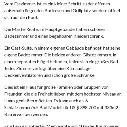
Vom Esszimmer, ist es ein kleiner Schritt zu der offenen
außerhalb liegenden Bartresen und Grillplatz sondern öffnet
sich auf den Pool.
Die Master-Suite, im Hauptgebäude, hat ein schönes
Badezimmer und einen begehbaren Kleiderschrank.
Ein Gast-Suite, in einem eigenen Gebäude befindet, hat seine
eigene Badezimmer. Die beiden anderen Gästezimmern, in
einem separaten Flügel befinden, teilen sich ein großes Bad.
Jedes Zimmer verfügt über eine Klimaanlage,
Deckenventilatoren und schön große Schränke.
Dies ist ein Haus für große Familien oder Gruppen von
Freunden, die die Freiheit lieben, mit dem höchsten Niveau an
Luxus genießen möchten. Es kann auch als 6
Schlafzimmer/6.5 Bad Modell für US $ 398.700 mit 333m2
Bau erworben werden.
Es ist ein garantierter Mietrendite von 10% des Kaufpreises