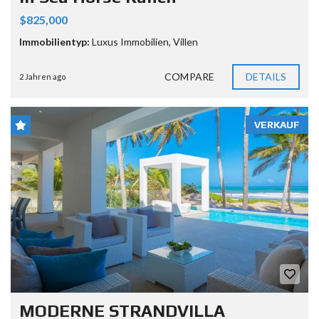
$825,000
Immobilientyp:
Luxus Immobilien
,
Villen
COMPARE
DETAILS
2 Jahren ago
VERKAUF
MODERNE STRANDVILLA