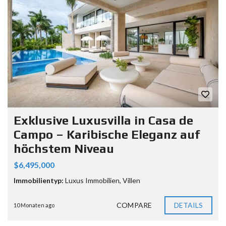
Exklusive Luxusvilla in Casa de
Campo – Karibische Eleganz auf
höchstem Niveau
$6,495,000
Immobilientyp:
Luxus Immobilien
,
Villen
COMPARE
DETAILS
10 Monaten ago