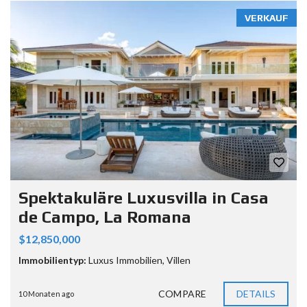
VERKAUF
Spektakuläre Luxusvilla in Casa
de Campo, La Romana
$12,850,000
Immobilientyp:
Luxus Immobilien
,
Villen
COMPARE
DETAILS
10 Monaten ago