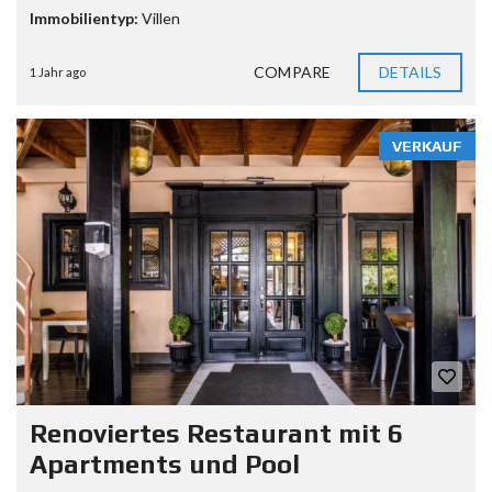
Immobilientyp:
Villen
COMPARE
DETAILS
1 Jahr ago
VERKAUF
Renoviertes Restaurant mit 6
Apartments und Pool