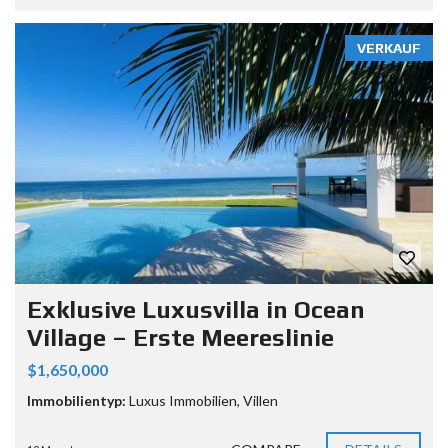
VERKAUF
Exklusive Luxusvilla in Ocean
Village – Erste Meereslinie
$1,650,000
Immobilientyp:
Luxus Immobilien
,
Villen