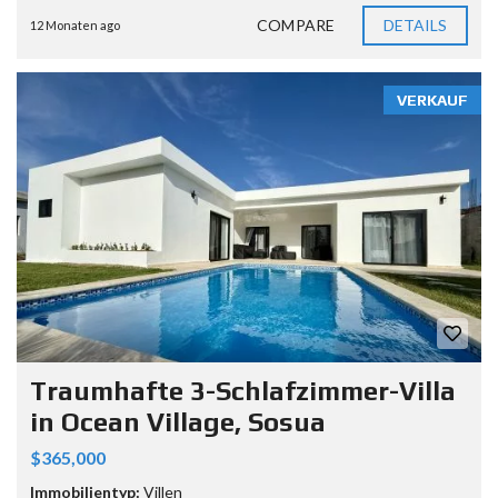
COMPARE
DETAILS
12 Monaten ago
VERKAUF
Traumhafte 3-Schlafzimmer-Villa
in Ocean Village, Sosua
$365,000
Immobilientyp:
Villen