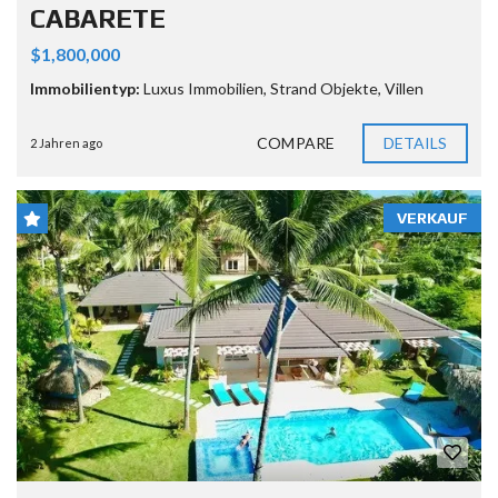
CABARETE
$1,800,000
Immobilientyp:
Luxus Immobilien
,
Strand Objekte
,
Villen
COMPARE
DETAILS
2 Jahren ago
VERKAUF