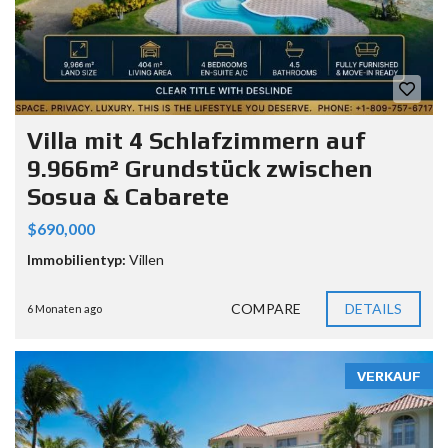
Villa mit 4 Schlafzimmern auf
9.966m² Grundstück zwischen
Sosua & Cabarete
$690,000
Immobilientyp:
Villen
COMPARE
DETAILS
6 Monaten ago
VERKAUF