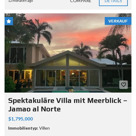
COMPARE
DETAILS
12 Monaten ago
VERKAUF
Spektakuläre Villa mit Meerblick –
Jamao al Norte
$1,795,000
Immobilientyp:
Villen