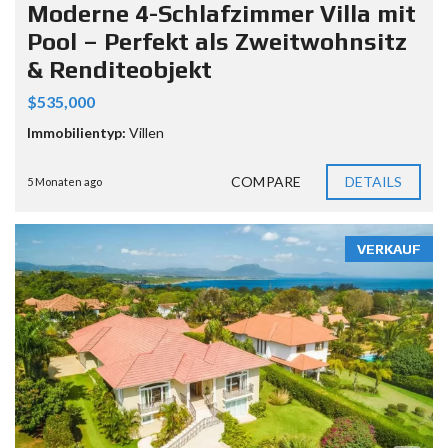
Moderne 4-Schlafzimmer Villa mit
Pool – Perfekt als Zweitwohnsitz
& Renditeobjekt
$535,000
Immobilientyp:
Villen
COMPARE
DETAILS
5 Monaten ago
VERKAUF