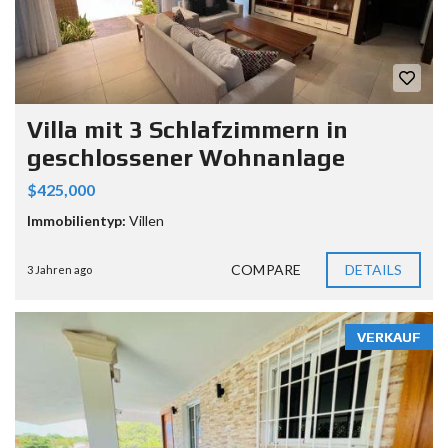
Villa mit 3 Schlafzimmern in
geschlossener Wohnanlage
$425,000
Immobilientyp:
Villen
COMPARE
DETAILS
3 Jahren ago
VERKAUF