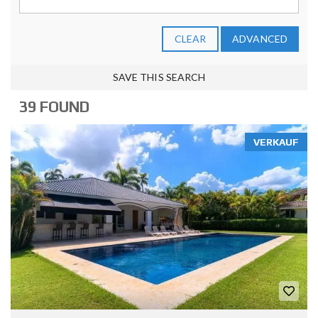
CLEAR
ADVANCED
SAVE THIS SEARCH
39 FOUND
VERKAUF