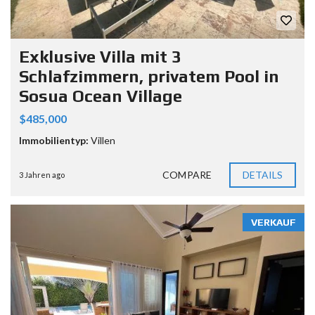
Exklusive Villa mit 3
Schlafzimmern, privatem Pool in
Sosua Ocean Village
$485,000
Immobilientyp:
Villen
COMPARE
DETAILS
3 Jahren ago
VERKAUF