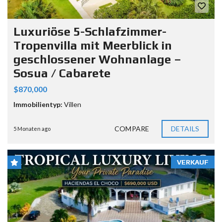
Luxuriöse 5-Schlafzimmer-
Tropenvilla mit Meerblick in
geschlossener Wohnanlage –
Sosua / Cabarete
$870,000
Immobilientyp:
Villen
COMPARE
DETAILS
5 Monaten ago
VERKAUF