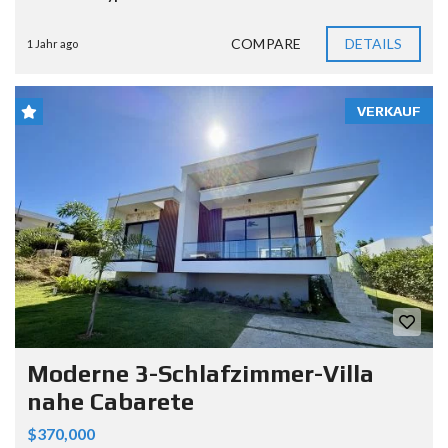
COMPARE
DETAILS
1 Jahr ago
VERKAUF
Moderne 3-Schlafzimmer-Villa
nahe Cabarete
$370,000