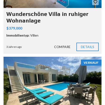
Wunderschöne Villa in ruhiger
Wohnanlage
$379,000
Immobilientyp:
Villen
COMPARE
DETAILS
3 Jahren ago
VERKAUF