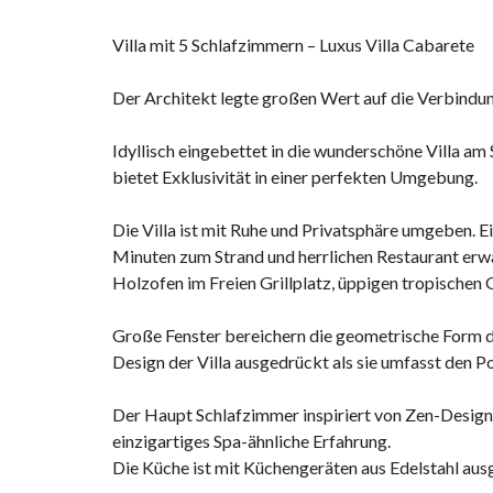
Villa mit 5 Schlafzimmern – Luxus Villa Cabarete
Der Architekt legte großen Wert auf die Verbindu
Idyllisch eingebettet in die wunderschöne Villa a
bietet Exklusivität in einer perfekten Umgebung.
Die Villa ist mit Ruhe und Privatsphäre umgeben.
E
Minuten zum Strand und herrlichen Restaurant erwar
Holzofen im Freien Grillplatz, üppigen tropischen
Große Fenster bereichern die geometrische Form d
Design der Villa ausgedrückt als sie umfasst den Po
Der Haupt Schlafzimmer inspiriert von Zen-Design
einzigartiges Spa-ähnliche Erfahrung.
Die Küche ist mit Küchengeräten aus Edelstahl aus