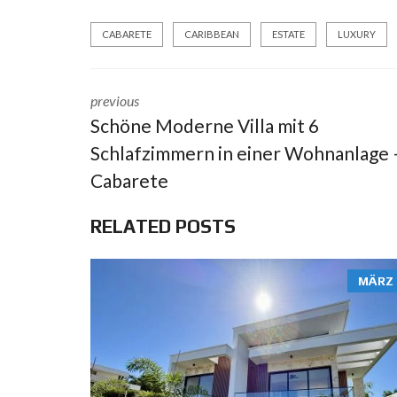
CABARETE
CARIBBEAN
ESTATE
LUXURY
previous
Schöne Moderne Villa mit 6
Schlafzimmern in einer Wohnanlage 
Cabarete
RELATED POSTS
MÄRZ 