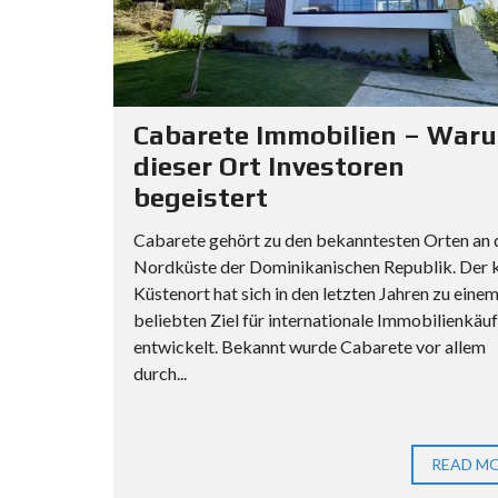
Cabarete Immobilien – War
dieser Ort Investoren
begeistert
Cabarete gehört zu den bekanntesten Orten an 
Nordküste der Dominikanischen Republik. Der k
Küstenort hat sich in den letzten Jahren zu eine
beliebten Ziel für internationale Immobilienkäu
entwickelt. Bekannt wurde Cabarete vor allem
durch...
READ M