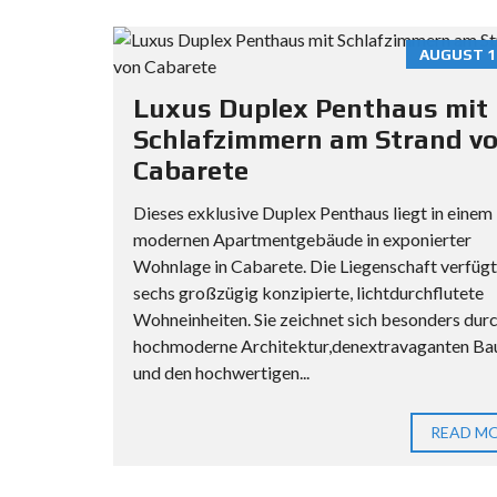
AUGUST 11
Luxus Duplex Penthaus mit
Schlafzimmern am Strand v
Cabarete
Dieses exklusive Duplex Penthaus liegt in einem
modernen Apartmentgebäude in exponierter
Wohnlage in Cabarete. Die Liegenschaft verfügt
sechs großzügig konzipierte, lichtdurchflutete
Wohneinheiten. Sie zeichnet sich besonders durc
hochmoderne Architektur,denextravaganten Bau
und den hochwertigen...
READ M