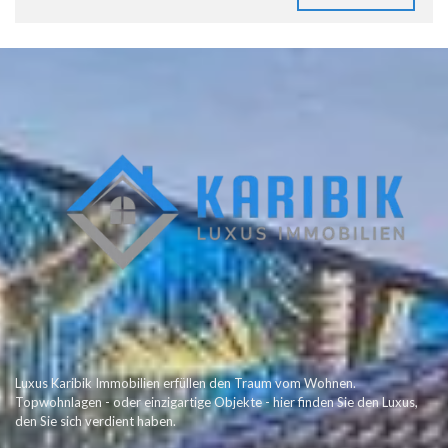
Luxus Karibik Immobilien erfüllen den Traum vom Wohnen.
Topwohnlagen - oder einzigartige Objekte - hier finden Sie den Luxus,
den Sie sich verdient haben.