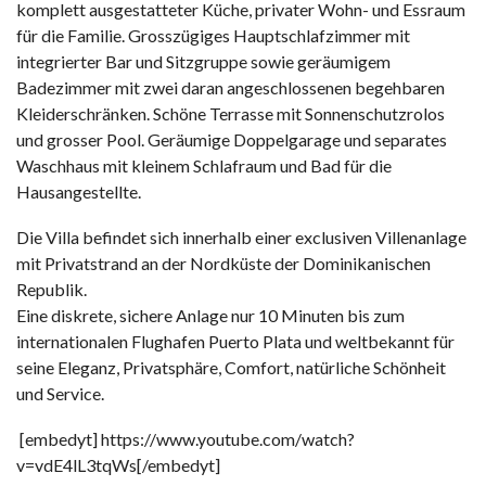
komplett ausgestatteter Küche, privater Wohn- und Essraum
für die Familie. Grosszügiges Hauptschlafzimmer mit
integrierter Bar und Sitzgruppe sowie geräumigem
Badezimmer mit zwei daran angeschlossenen begehbaren
Kleiderschränken. Schöne Terrasse mit Sonnenschutzrolos
und grosser Pool. Geräumige Doppelgarage und separates
Waschhaus mit kleinem Schlafraum und Bad für die
Hausangestellte.
Die Villa befindet sich innerhalb einer exclusiven Villenanlage
mit Privatstrand an der Nordküste der Dominikanischen
Republik.
Eine diskrete, sichere Anlage nur 10 Minuten bis zum
internationalen Flughafen Puerto Plata und weltbekannt für
seine Eleganz, Privatsphäre, Comfort, natürliche Schönheit
und Service.
[embedyt] https://www.youtube.com/watch?
v=vdE4lL3tqWs[/embedyt]