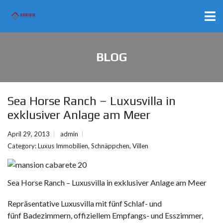
BLOG
Sea Horse Ranch – Luxusvilla in
exklusiver Anlage am Meer
April 29, 2013
admin
Category:
Luxus Immobilien
,
Schnäppchen
,
Villen
Sea Horse Ranch – Luxusvilla in exklusiver Anlage am Meer
Repräsentative Luxusvilla mit
fünf
Schlaf- und
fünf
Badezimmern, offiziellem Empfangs- und Esszimmer,