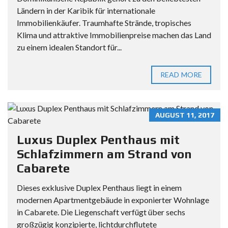
Ländern in der Karibik für internationale
Immobilienkäufer. Traumhafte Strände, tropisches
Klima und attraktive Immobilienpreise machen das Land
zu einem idealen Standort für...
READ MORE
AUGUST 11, 2017
Luxus Duplex Penthaus mit
Schlafzimmern am Strand von
Cabarete
Dieses exklusive Duplex Penthaus liegt in einem
modernen Apartmentgebäude in exponierter Wohnlage
in Cabarete. Die Liegenschaft verfügt über sechs
großzügig konzipierte, lichtdurchflutete