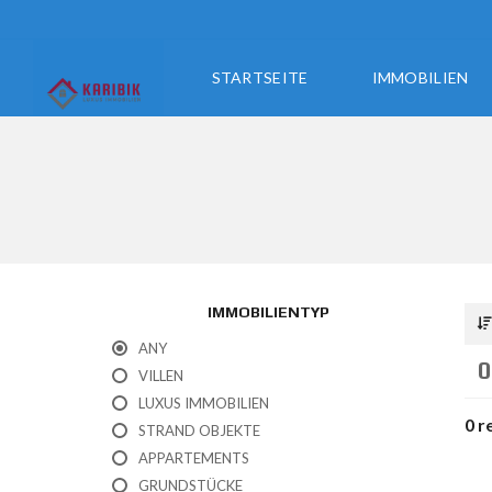
STARTSEITE
IMMOBILIEN
IMMOBILIENTYP
ANY
0
VILLEN
LUXUS IMMOBILIEN
0 r
STRAND OBJEKTE
APPARTEMENTS
GRUNDSTÜCKE