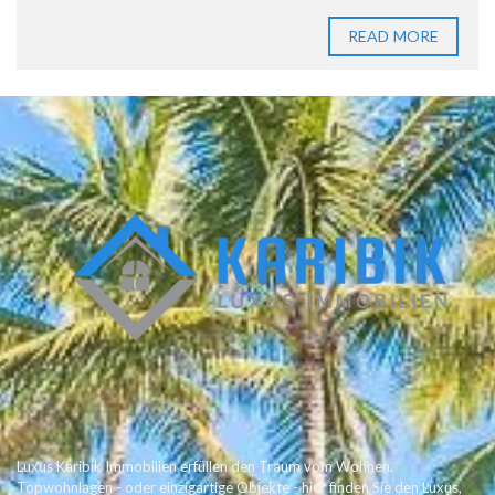
READ MORE
Luxus Karibik Immobilien erfüllen den Traum vom Wohnen.
Topwohnlagen - oder einzigartige Objekte - hier finden Sie den Luxus,