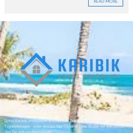
READ MORE
Luxus Karibik Immobilien erfüllen den Traum vom Wohnen.
Topwohnlagen - oder einzigartige Objekte - hier finden Sie den Luxus,
den Sie sich verdient haben.