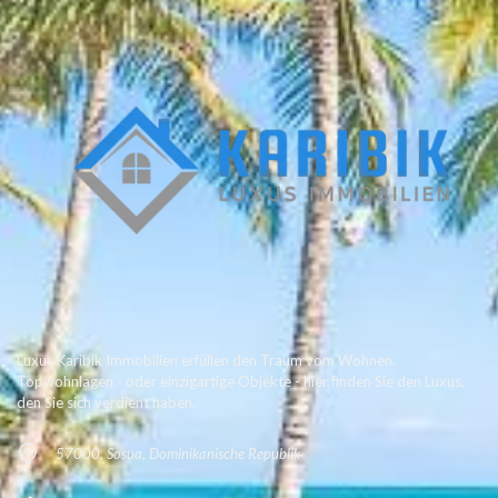
Luxus Karibik Immobilien erfüllen den Traum vom Wohnen.
Topwohnlagen - oder einzigartige Objekte - hier finden Sie den Luxus,
den Sie sich verdient haben.
57000, Sosua, Dominikanische Republik