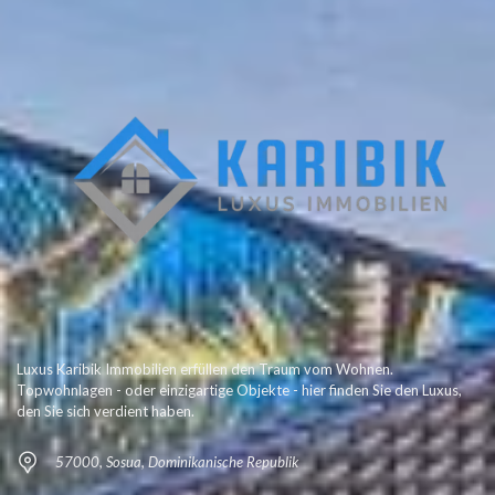
Luxus Karibik Immobilien erfüllen den Traum vom Wohnen.
Topwohnlagen - oder einzigartige Objekte - hier finden Sie den Luxus,
den Sie sich verdient haben.
57000, Sosua, Dominikanische Republik