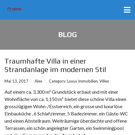
BLOG
Traumhafte Villa in einer
Strandanlage im modernen Stil
Mai 13, 2017
Alex
Category:
Luxus Immobilien
,
Villen
Auf einem ca. 3.300 m² Grundstück erbaut und mit einer
Wohnfläche von ca. 1,150 m² bietet diese schöne Villa einen
grosszügigen Wohn-/Essbereich, ein grosse und luxuriöse
Einbauküche , 6 Schlafzimmer, 5 Badezimmer, ein Gäste-WC
und einen Abstellraum. Weiträumige überdachte und offene
Terrassen, ein schön angelegter Garten, ein Swimmingpool