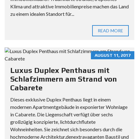
Klima und attraktive Immobilienpreise machen das Land
zu einem idealen Standort für...
READ MORE
AUGUST 11, 2017
Luxus Duplex Penthaus mit
Schlafzimmern am Strand von
Cabarete
Dieses exklusive Duplex Penthaus liegt in einem
modernen Apartmentgebäude in exponierter Wohnlage
in Cabarete. Die Liegenschaft verfügt über sechs
großzügig konzipierte, lichtdurchflutete
Wohneinheiten. Sie zeichnet sich besonders durch die
hochmoderne Architektur,denextravaganten Baustil und