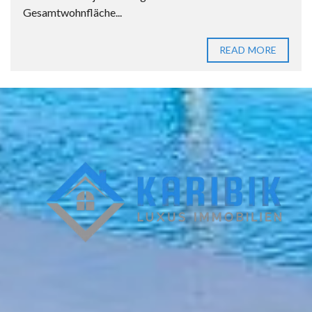
Gesamtwohnfläche...
READ MORE