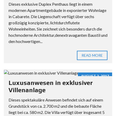
Dieses exklusive Duplex Penthaus liegt in einem
modernen Apartmentgebäude in exponierter Wohnlage
in Cabarete. Die Liegenschaft verfügt über sechs
großzügig konzipierte, lichtdurchflutete
Wohneinheiten. Sie zeichnet sich besonders durch die
hochmoderne Architektur,denextravaganten Baustil und
den hochwertigen...
READ MORE
AUGUST 2, 2017
Luxusanwesen in exklusiver
Villenanlage
Dieses spektakuläre Anwesen befindet sich auf einem
Grundstück von ca. 2.700 m2 und die bebaute Fläche
liegt bei ca. 580 m2. Die Villa verfügt über insgesamt 5