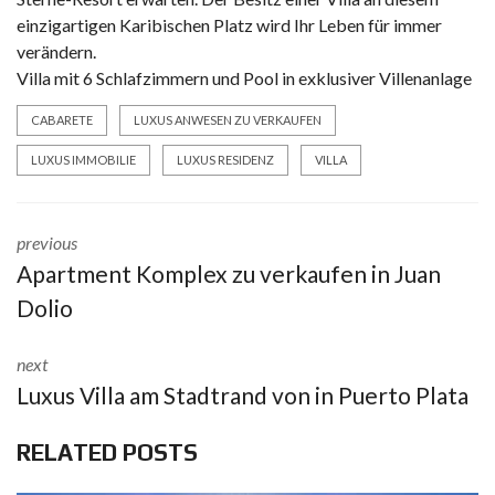
einzigartigen Karibischen Platz wird Ihr Leben für immer
verändern.
Villa mit 6 Schlafzimmern und Pool in exklusiver Villenanlage
CABARETE
LUXUS ANWESEN ZU VERKAUFEN
LUXUS IMMOBILIE
LUXUS RESIDENZ
VILLA
previous
Apartment Komplex zu verkaufen in Juan
Dolio
next
Luxus Villa am Stadtrand von in Puerto Plata
RELATED POSTS