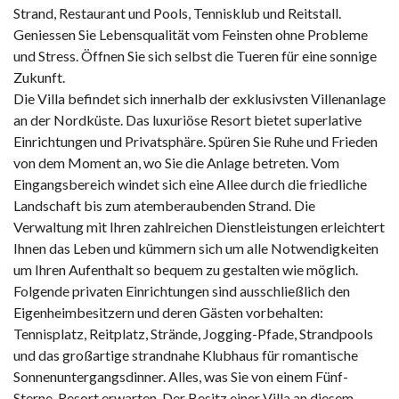
Strand, Restaurant und Pools, Tennisklub und Reitstall.
Geniessen Sie Lebensqualität vom Feinsten ohne Probleme
und Stress. Öffnen Sie sich selbst die Tueren für eine sonnige
Zukunft.
Die Villa befindet sich innerhalb der exklusivsten Villenanlage
an der Nordküste. Das luxuriöse Resort bietet superlative
Einrichtungen und Privatsphäre. Spüren Sie Ruhe und Frieden
von dem Moment an, wo Sie die Anlage betreten. Vom
Eingangsbereich windet sich eine Allee durch die friedliche
Landschaft bis zum atemberaubenden Strand. Die
Verwaltung mit Ihren zahlreichen Dienstleistungen erleichtert
Ihnen das Leben und kümmern sich um alle Notwendigkeiten
um Ihren Aufenthalt so bequem zu gestalten wie möglich.
Folgende privaten Einrichtungen sind ausschließlich den
Eigenheimbesitzern und deren Gästen vorbehalten:
Tennisplatz, Reitplatz, Strände, Jogging-Pfade, Strandpools
und das großartige strandnahe Klubhaus für romantische
Sonnenuntergangsdinner. Alles, was Sie von einem Fünf-
Sterne-Resort erwarten. Der Besitz einer Villa an diesem