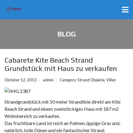
BLOG
Cabarete Kite Beach Strand
Grundstück mit Haus zu verkaufen
Oktober 12, 2013
admin
Category:
Strand Objekte
,
Villen
Strandgrundstück
mit
50 meter Strandlinie
direkt am Kite
Beach Strand und
einem
zweistöckiges Haus mit
187 m2
Wohnbereich zu verkaufen.
Das fruchtbare Land
ist reich an
Palmen,
üppige Gras
und,
natürlich
, tolle
Dünen und
ein fantastischer Strand
.