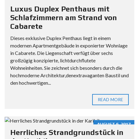
Luxus Duplex Penthaus mit
Schlafzimmern am Strand von
Cabarete
Dieses exklusive Duplex Penthaus liegt in einem
modernen Apartmentgebäude in exponierter Wohnlage
in Cabarete. Die Liegenschaft verfügt über sechs
großzügig konzipierte, lichtdurchflutete
Wohneinheiten. Sie zeichnet sich besonders durch die
hochmoderne Architektur,denextravaganten Baustil und
den hochwertigen...
READ MORE
AUGUST 6, 2017
Herrliches Strandgrundstück in