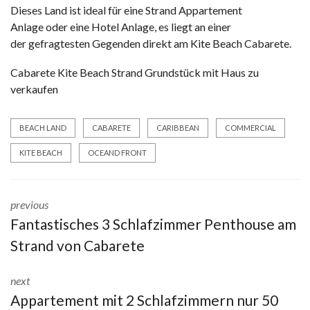
Dieses Land
ist ideal für
eine
Strand Appartement
Anlage
oder eine Hotel Anlage
, es liegt an einer
der
gefragtesten Gegenden
direkt am
Kite Beach
Cabarete.
Cabarete Kite Beach Strand Grundstück mit Haus zu
verkaufen
BEACH LAND
CABARETE
CARIBBEAN
COMMERCIAL
KITE BEACH
OCEAND FRONT
previous
Fantastisches 3 Schlafzimmer Penthouse am
Strand von Cabarete
next
Appartement mit 2 Schlafzimmern nur 50