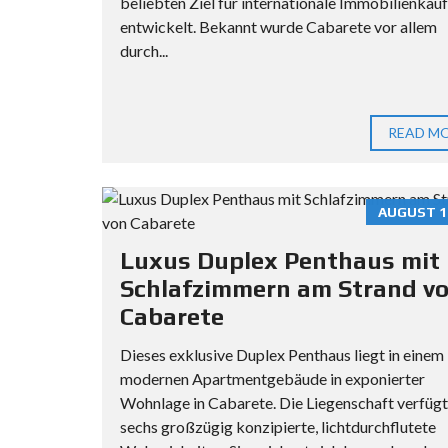
beliebten Ziel für internationale Immobilienkäu
entwickelt. Bekannt wurde Cabarete vor allem
durch...
READ M
AUGUST 11
Luxus Duplex Penthaus mit
Schlafzimmern am Strand v
Cabarete
Dieses exklusive Duplex Penthaus liegt in einem
modernen Apartmentgebäude in exponierter
Wohnlage in Cabarete. Die Liegenschaft verfügt
sechs großzügig konzipierte, lichtdurchflutete