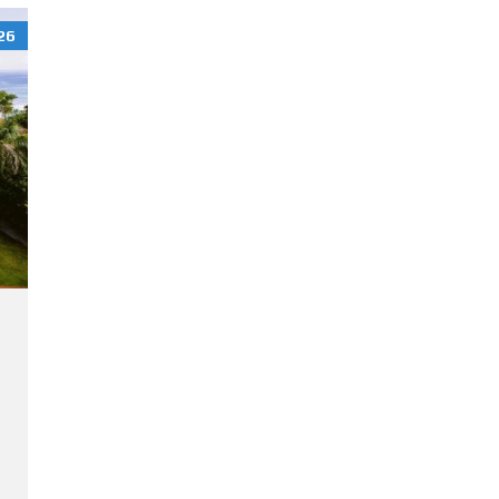
E
N
26
E
X
P
A
T
-
L
I
F
E
S
T
Y
L
E
B
I