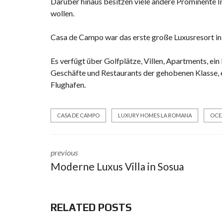
Darüber hinaus besitzen viele andere Prominente 
wollen.
Casa de Campo war das erste große
Luxusresort i
Es verfügt über Golfplätze, Villen, Apartments, ein
Geschäfte und Restaurants der gehobenen Klasse, e
Flughafen.
CASA DE CAMPO
LUXURY HOMES LA ROMANA
OCE
previous
Moderne Luxus Villa in Sosua
RELATED POSTS