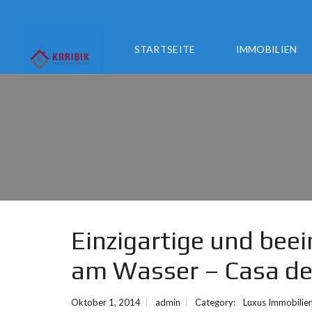
STARTSEITE
IMMOBILIEN
Einzigartige und bee
am Wasser – Casa d
Oktober 1, 2014
admin
Category:
Luxus Immobilie