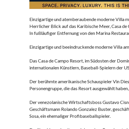
Einzigartige
und
atemberaubende
moderne Villa m
Herrlicher
Blick auf das Karibische
Meer,
Casa de
In fußläufiger Entfernung von den Marina Restaur
Einzigartige und beeindruckende moderne Villa a
Das Casa de Campo Resort, im Südosten der Domini
internationalen Künstlern, Baseball-Spielern der U
Der berühmte amerikanische Schauspieler Vin Dies
Personengruppe, die das Resort ausgewählt haben,
Der venezolanische Wirtschaftsboss Gustavo Cisner
Geschäftsmann Rolando Gonzalez Buster, geschäft
Sosa, ein ehemaliger Profibaseballspieler.