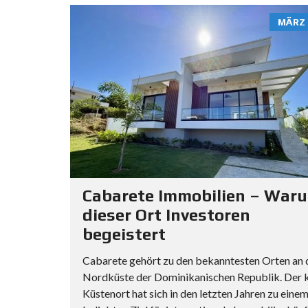
MÄRZ 
Cabarete Immobilien – War
dieser Ort Investoren
begeistert
Cabarete gehört zu den bekanntesten Orten an 
Nordküste der Dominikanischen Republik. Der k
Küstenort hat sich in den letzten Jahren zu eine