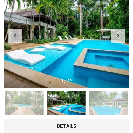
1
/
15
DETAILS