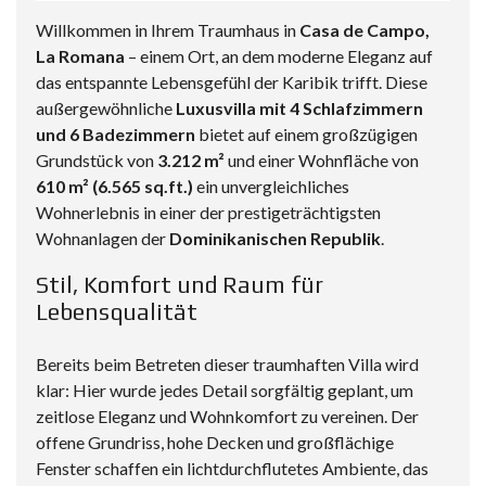
Willkommen in Ihrem Traumhaus in
Casa de Campo,
La Romana
– einem Ort, an dem moderne Eleganz auf
das entspannte Lebensgefühl der Karibik trifft. Diese
außergewöhnliche
Luxusvilla mit 4 Schlafzimmern
und 6 Badezimmern
bietet auf einem großzügigen
Grundstück von
3.212 m²
und einer Wohnfläche von
610 m² (6.565 sq.ft.)
ein unvergleichliches
Wohnerlebnis in einer der prestigeträchtigsten
Wohnanlagen der
Dominikanischen Republik
.
Stil, Komfort und Raum für
Lebensqualität
Bereits beim Betreten dieser traumhaften Villa wird
klar: Hier wurde jedes Detail sorgfältig geplant, um
zeitlose Eleganz und Wohnkomfort zu vereinen. Der
offene Grundriss, hohe Decken und großflächige
Fenster schaffen ein lichtdurchflutetes Ambiente, das