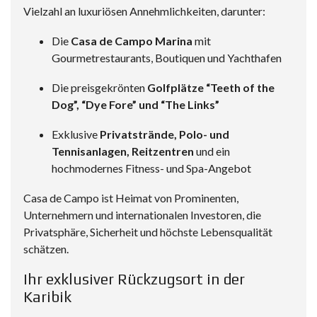
Vielzahl an luxuriösen Annehmlichkeiten, darunter:
Die
Casa de Campo Marina
mit
Gourmetrestaurants, Boutiquen und Yachthafen
Die preisgekrönten
Golfplätze “Teeth of the
Dog”, “Dye Fore” und “The Links”
Exklusive
Privatstrände, Polo- und
Tennisanlagen, Reitzentren
und ein
hochmodernes Fitness- und Spa-Angebot
Casa de Campo ist Heimat von Prominenten,
Unternehmern und internationalen Investoren, die
Privatsphäre, Sicherheit und höchste Lebensqualität
schätzen.
Ihr exklusiver Rückzugsort in der
Karibik