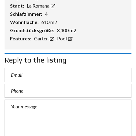
Stadt:
La Romana
Schlafzimmer:
4
Wohnfläche:
610 m2
Grundstücksgröße:
3,400 m2
Features:
Garten
,
Pool
Reply to the listing