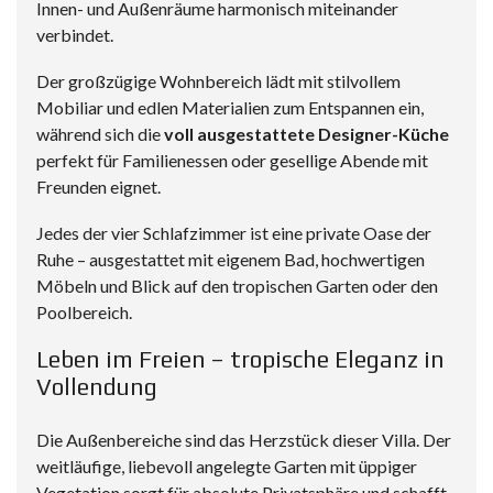
Innen- und Außenräume harmonisch miteinander
verbindet.
Der großzügige Wohnbereich lädt mit stilvollem
Mobiliar und edlen Materialien zum Entspannen ein,
während sich die
voll ausgestattete Designer-Küche
perfekt für Familienessen oder gesellige Abende mit
Freunden eignet.
Jedes der vier Schlafzimmer ist eine private Oase der
Ruhe – ausgestattet mit eigenem Bad, hochwertigen
Möbeln und Blick auf den tropischen Garten oder den
Poolbereich.
Leben im Freien – tropische Eleganz in
Vollendung
Die Außenbereiche sind das Herzstück dieser Villa. Der
weitläufige, liebevoll angelegte Garten mit üppiger
Vegetation sorgt für absolute Privatsphäre und schafft