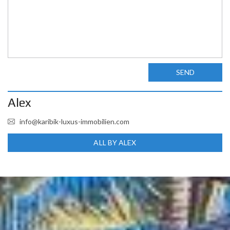
SEND
Alex
info@karibik-luxus-immobilien.com
ALL BY ALEX