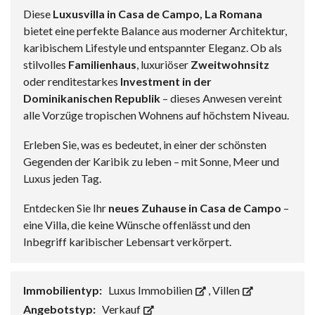
Diese
Luxusvilla in Casa de Campo, La Romana
bietet eine perfekte Balance aus moderner Architektur,
karibischem Lifestyle und entspannter Eleganz. Ob als
stilvolles
Familienhaus
, luxuriöser
Zweitwohnsitz
oder renditestarkes
Investment in der
Dominikanischen Republik
– dieses Anwesen vereint
alle Vorzüge tropischen Wohnens auf höchstem Niveau.
Erleben Sie, was es bedeutet, in einer der schönsten
Gegenden der Karibik zu leben – mit Sonne, Meer und
Luxus jeden Tag.
Entdecken Sie Ihr
neues Zuhause in Casa de Campo
–
eine Villa, die keine Wünsche offenlässt und den
Inbegriff karibischer Lebensart verkörpert.
Immobilientyp:
Luxus Immobilien
,
Villen
Angebotstyp:
Verkauf