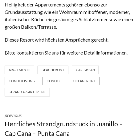
Helligkeit der Appartements gehören ebenso zur
Grundausstattung wie ein Wohnraum mit offener, moderner,
italienischer Küche, ein geräumiges Schlafzimmer sowie einen
großen Balkon/Terrasse.
Dieses Resort wird höchsten Ansprüchen gerecht.
Bitte kontaktieren Sie uns für weitere Detailinformationen.
APARTMENTS
BEACHFRONT
CARIBBEAN
CONDO LISTING
CONDOS
OCEANFRONT
STRAND APPARTEMENT
previous
Herrliches Strandgrundstück in Juanillo –
Cap Cana – Punta Cana