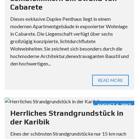
Cabarete
Dieses exklusive Duplex Penthaus liegt in einem
modernen Apartmentgebäude in exponierter Wohnlage
in Cabarete. Die Liegenschaft verfügt über sechs
großzügig konzipierte, lichtdurchflutete
Wohneinheiten. Sie zeichnet sich besonders durch die
hochmoderne Architektur,denextravaganten Baustil und
den hochwertigen...
READ MORE
AUGUST 6, 2017
Herrliches Strandgrundstück in
der Karibik
Eines der schönsten Strandgrundstücke nur 15 km nach