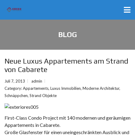
BLOG
Neue Luxus Appartements am Strand
von Cabarete
Juli 7, 2013
admin
Category:
Appartements
,
Luxus Immobilien
,
Moderne Architektur
,
Schnäppchen
,
Strand Objekte
First-Class Condo Project mit 140 modernen und geräumigen
Appartements in Cabarete.
Große Glasfenster für einen uneingeschränkten Ausblick und