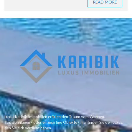
READ MORE
Luxus Karibik Immobilien erfüllen den Traum vom Wohnen.
Topwohnlagen - oder einzigartige Objekte - hier finden Sie den Luxus,
den Sie sich verdient haben.