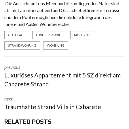
Die Aussicht auf das Meer und die umliegenden Natur sind
absolut atemberaubend und Glasschiebetüren zur Terrasse
und dem Pool ermöglichen die nahtlose Integration des
Innen- und Außen Wohnbereiche.
GUTE LAGE
LUXUS IMMOBILIE
MODERNE
STRAND WOHUNG
WOHNUNG
previous
Luxuriöses Appartement mit 5 SZ direkt am
Cabarete Strand
next
Traumhafte Strand Villa in Cabarete
RELATED POSTS