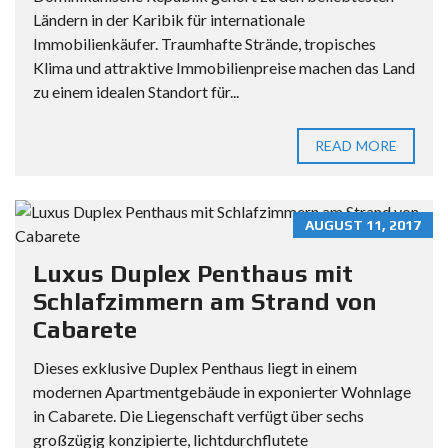
Ländern in der Karibik für internationale
Immobilienkäufer. Traumhafte Strände, tropisches
Klima und attraktive Immobilienpreise machen das Land
zu einem idealen Standort für...
READ MORE
AUGUST 11, 2017
Luxus Duplex Penthaus mit
Schlafzimmern am Strand von
Cabarete
Dieses exklusive Duplex Penthaus liegt in einem
modernen Apartmentgebäude in exponierter Wohnlage
in Cabarete. Die Liegenschaft verfügt über sechs
großzügig konzipierte, lichtdurchflutete