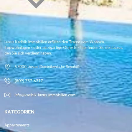
Luxus Karibik Immobilien erfüllen den Traum vom Wohnen.
Topwohnlagen - oder einzigartige Objekte - hier finden Sie den Luxus,
den Sie sich verdient haben.
57000, Sosua, Dominikanische Republik
(809) 757-6717
info@karibik-luxus-immobilien.com
KATEGORIEN
Appartements