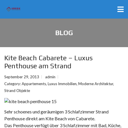
BLOG
Kite Beach Cabarete – Luxus
Penthouse am Strand
September 29, 2013
admin
Category:
Appartements
,
Luxus Immobilien
,
Moderne Architektur
,
Strand Objekte
Sehr schoenes und geräumigen 3 Schlafzimmer Strand
Penthouse direkt am Kite Beach von Cabarete.
Das Penthouse verfügt über 3 Schlafzimmer mit Bad, Küche,