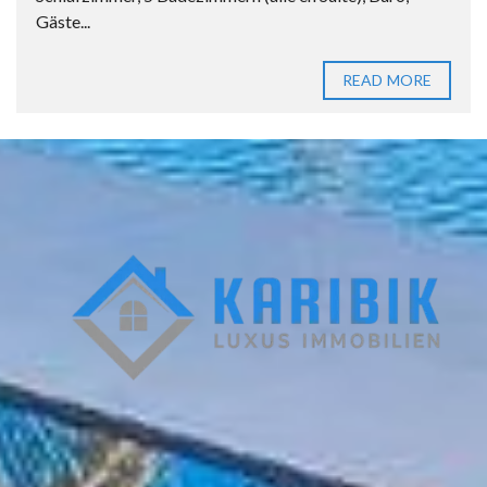
Gäste...
READ MORE