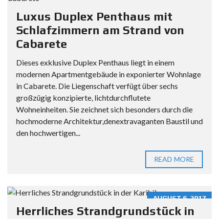
Luxus Duplex Penthaus mit
Schlafzimmern am Strand von
Cabarete
Dieses exklusive Duplex Penthaus liegt in einem
modernen Apartmentgebäude in exponierter Wohnlage
in Cabarete. Die Liegenschaft verfügt über sechs
großzügig konzipierte, lichtdurchflutete
Wohneinheiten. Sie zeichnet sich besonders durch die
hochmoderne Architektur,denextravaganten Baustil und
den hochwertigen...
READ MORE
AUGUST 6, 2017
Herrliches Strandgrundstück in