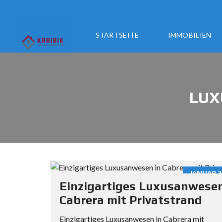
STARTSEITE
IMMOBILIEN
LUX
JANUAR 2
Einzigartiges Luxusanwesen
Cabrera mit Privatstrand
Einzigartiges Luxusanwesen in Cabrera mit