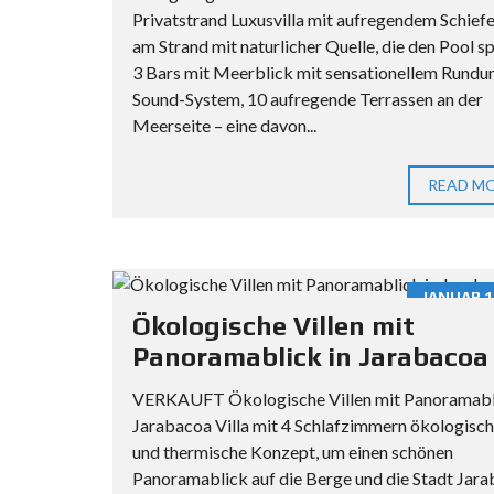
Privatstrand Luxusvilla mit aufregendem Schief
am Strand mit naturlicher Quelle, die den Pool sp
3 Bars mit Meerblick mit sensationellem Rundu
Sound-System, 10 aufregende Terrassen an der
Meerseite – eine davon...
READ M
JANUAR 1
Ökologische Villen mit
Panoramablick in Jarabacoa
VERKAUFT Ökologische Villen mit Panoramabli
Jarabacoa Villa mit 4 Schlafzimmern ökologisc
und thermische Konzept, um einen schönen
Panoramablick auf die Berge und die Stadt Jar