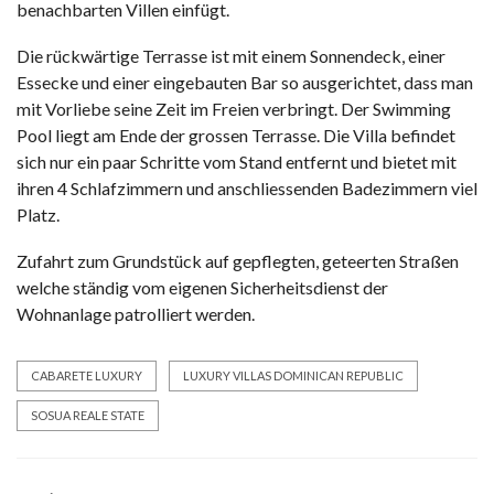
benachbarten Villen einfügt.
Die rückwärtige Terrasse ist mit einem Sonnendeck, einer
Essecke und einer eingebauten Bar so ausgerichtet, dass man
mit Vorliebe seine Zeit im Freien verbringt. Der Swimming
Pool liegt am Ende der grossen Terrasse. Die Villa befindet
sich nur ein paar Schritte vom Stand entfernt und bietet mit
ihren 4 Schlafzimmern und anschliessenden Badezimmern viel
Platz.
Zufahrt zum Grundstück auf gepflegten, geteerten Straßen
welche ständig vom eigenen Sicherheitsdienst der
Wohnanlage patrolliert werden.
CABARETE LUXURY
LUXURY VILLAS DOMINICAN REPUBLIC
SOSUA REALE STATE