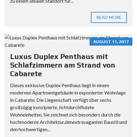
zu einem idealen Standort für...
READ MORE
AUGUST 11, 2017
Luxus Duplex Penthaus mit
Schlafzimmern am Strand von
Cabarete
Dieses exklusive Duplex Penthaus liegt in einem
modernen Apartmentgebäude in exponierter Wohnlage
in Cabarete. Die Liegenschaft verfügt über sechs
großzügig konzipierte, lichtdurchflutete
Wohneinheiten. Sie zeichnet sich besonders durch die
hochmoderne Architektur,denextravaganten Baustil und
den hochwertigen...